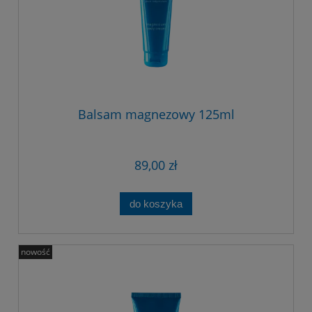
Balsam magnezowy 125ml
89,00 zł
do koszyka
nowość