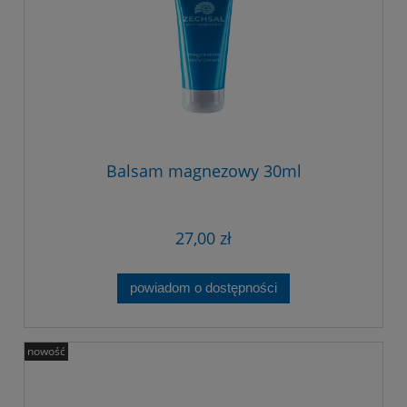
Balsam magnezowy 30ml
27,00 zł
powiadom o dostępności
nowość