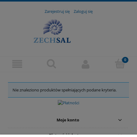
Zarejestruj się
Zaloguj się
Nie znaleziono produktów spełniających podane kryteria.
Moje konto
Płatności i dostawa