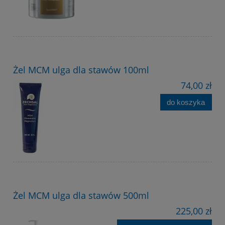
Żel MCM ulga dla stawów 100ml
74,00 zł
do koszyka
Żel MCM ulga dla stawów 500ml
225,00 zł