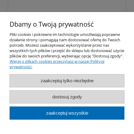
Dbamy o Twoją prywatność
Pliki cookies i pokrewne im technologie umożliwiają poprawne
wyślij
działanie strony i pomagają nam dostosować ofertę do Twoich
potrzeb. Możesz zaakceptować wykorzystanie przez nas
wszystkich tych plików i przejść do sklepu lub dostosować użycie
plików do swoich preferencji, wybierając opcję "Dostosuj zgody".
Więcej o plikach cookies przeczytasz w naszej Polityce
prywatności.
Moje konto
zaakceptuj tylko niezbędne
Płatności i dostawa
dostosuj zgody
Informacje
zaakceptuj wszystkie
O nas