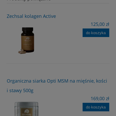
Zechsal kolagen Active
125,00 zł
do koszyka
Organiczna siarka Opti MSM na mięśnie, kości
i stawy 500g
169,00 zł
do koszyka