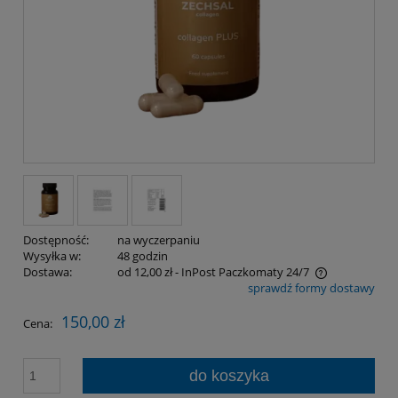
Dostępność:
na wyczerpaniu
Wysyłka w:
48 godzin
Dostawa:
od 12,00 zł
- InPost Paczkomaty 24/7
sprawdź formy dostawy
Cena nie zawiera ewentualnych kosztów płatności
150,00 zł
Cena:
do koszyka