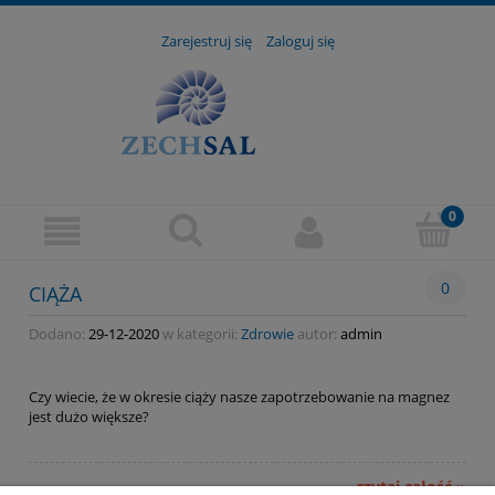
Zarejestruj się
Zaloguj się
0
CIĄŻA
Dodano:
29-12-2020
w kategorii:
Zdrowie
autor:
admin
Czy wiecie, że w okresie ciąży nasze zapotrzebowanie na magnez
jest dużo większe?
czytaj całość »