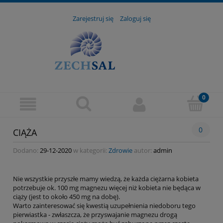
Zarejestruj się
Zaloguj się
0
CIĄŻA
Dodano:
29-12-2020
w kategorii:
Zdrowie
autor:
admin
Nie wszystkie przyszłe mamy wiedzą, że każda ciężarna kobieta
potrzebuje ok. 100 mg magnezu więcej niż kobieta nie będąca w
ciąży (jest to około 450 mg na dobę).
Warto zainteresować się kwestią uzupełnienia niedoboru tego
pierwiastka - zwłaszcza, że przyswajanie magnezu drogą