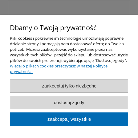
Dbamy o Twoją prywatność
Pliki cookies i pokrewne im technologie umożliwiają poprawne
wyślij
działanie strony i pomagają nam dostosować ofertę do Twoich
potrzeb. Możesz zaakceptować wykorzystanie przez nas
wszystkich tych plików i przejść do sklepu lub dostosować użycie
plików do swoich preferencji, wybierając opcję "Dostosuj zgody".
Więcej o plikach cookies przeczytasz w naszej Polityce
prywatności.
Moje konto
zaakceptuj tylko niezbędne
Płatności i dostawa
dostosuj zgody
Informacje
zaakceptuj wszystkie
O nas